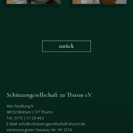
zurück
Schützengesellschaft zu Thurm e.V.
Alte Siedlung 9
08132 Mülsen | OT Thurm
Tel.: 0173 | 51 29 44 2
E-Mail: info@schützengesellschaft-thurm.de
Vereinsregister Zwickau, Nr. VR 1274