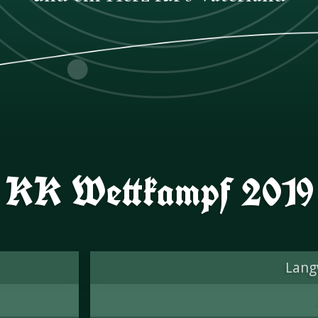
KK Wettkampf 2019
Lang