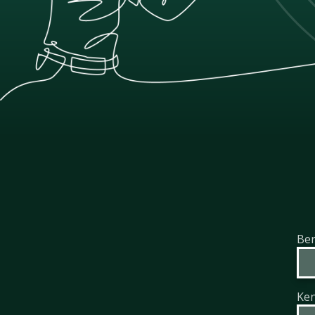
Be
Ke